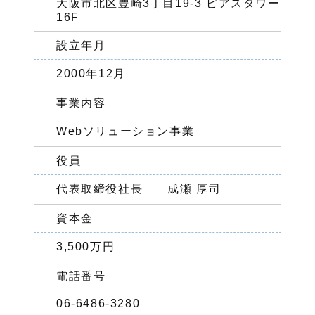
大阪市北区豊崎3丁目19-3 ピアスタワー
16F
設立年月
2000年12月
事業内容
Webソリューション事業
役員
代表取締役社長 成瀬 厚司
資本金
3,500万円
電話番号
06-6486-3280