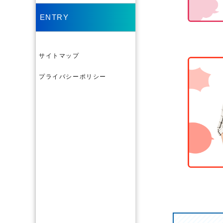
ENTRY
サイトマップ
プライバシーポリシー