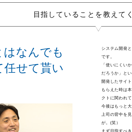
目指していることを教えて
とはなんでも
システム開発と
です。
て任せて貰い
「使いにくいか
だろうか」とい
開発したサイト
もらえた時は本
クトに関われて
今後はもっと大
上司の背中を見
が。(笑）
まず目指すべき