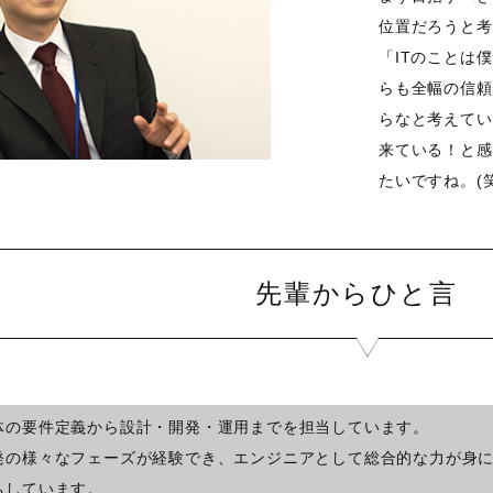
位置だろうと考
「ITのことは
らも全幅の信頼
らなと考えてい
来ている！と感
たいですね。(
先輩からひと言
体の要件定義から設計・開発・運用までを担当しています。
発の様々なフェーズが経験でき、エンジニアとして総合的な力が身
ちしています。