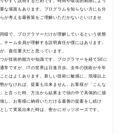
りやすく説明するためです。時間や環境的制限によっ
要な場面もあります。プログラムを知らない方にも分
らが考える最善策をご理解いただかないといけませ
同様で、プログラマーだけが理解しているという状態
。チーム全員が理解する説明責任が僕にはあります。
が、責任重大だと思っています。
つが技術的能力や知識です。プログラマーを経てSEに
通常ですが、ITの世界は日進月歩。去年の技術が今年
ことはよくあります。新しい技術に敏感に、現場以上
勢がなければ、提案も出来ません。お客様が「こんな
」と言った時、方法から結果まで頭の中で具体的に描
強し、お客様に納得いただける最善の提案をし続け
として実装出来た時は、密かにガッツポーズです。