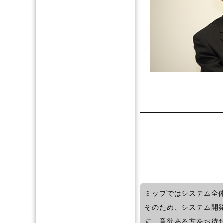
ミップではシステム全
そのため、システム開
す。意欲ある方をお待