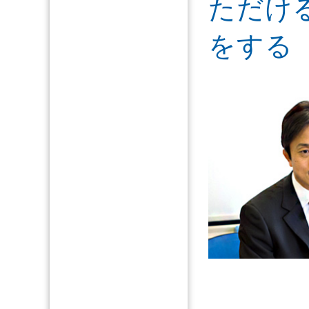
ただけ
をする