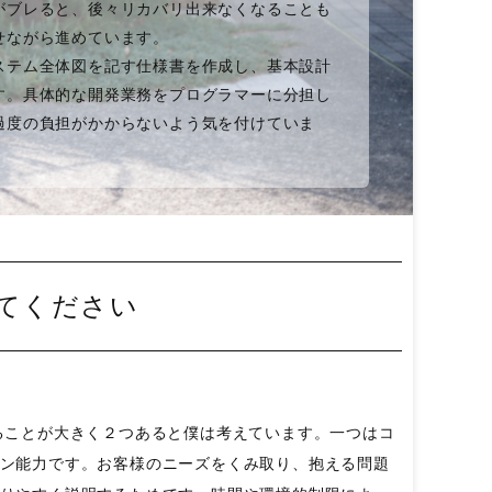
がブレると、後々リカバリ出来なくなることも
せながら進めています。
ステム全体図を記す仕様書を作成し、基本設計
す。具体的な開発業務をプログラマーに分担し
過度の負担がかからないよう気を付けていま
てください
ることが大きく２つあると僕は考えています。一つはコ
ン能力です。お客様のニーズをくみ取り、抱える問題