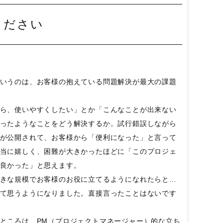
ください
いうのは、お客様の抱えている問題解決が最大の課題
ら、使いやすくしたい」とか「こんなことが出来ない
ったようなことをどう解決するか。試行錯誤しながら
が公開されて、お客様から「便利になった」と言って
当に嬉しく、困難が大きかったほどに「このプロジェ
良かった」と思えます。
きな規模でお客様のお役に立てるようになれたらと…
て思うようになりました。直接言ったことはないです
ところは、PM（プロジェクトマネージャー）的な立ち