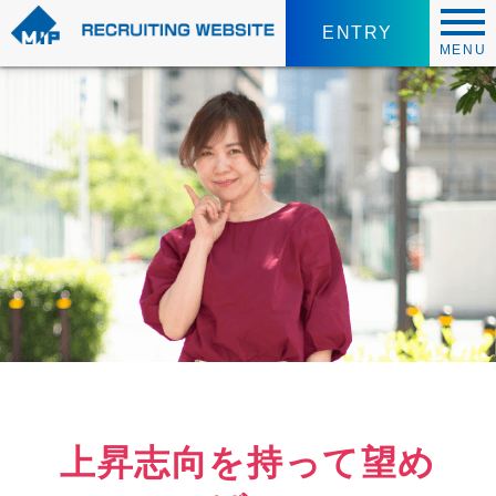
ENTRY
MENU
上昇志向を持って望め