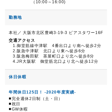
（10:00～16:00)
勤務地
本社／
大阪市北区豊崎3-19-3 ピアスタワー16F
交通アクセス
1.御堂筋線中津駅 4番出口より南へ徒歩2分
2.阪急中津駅 北口より東へ徒歩6分
3.阪急梅田駅 茶屋町口より北へ徒歩8分
4.JR大阪駅 御堂筋北口より北へ徒歩12分
休日休暇
年間休日125日！ -2020年度実績-
■
完全週休2日制（土・日）
■
祝日
■
GW休暇