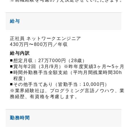
給与
正社員 ネットワークエンジニア
430万円〜800万円／年収
給与内訳
■
想定月収：27万7000円（28歳）
■
賞与年2回（3月/9月）※昨年度実績3ヶ月〜5ヶ月
■
時間外勤務手当全額支給（平均月間残業時間30h
程度）
■
その他手当てあり（皆勤手当：10,000円）
※業界経験社は、プログラミング言語ノウハウ、業
務経歴、有資格を考慮します。
勤務時間