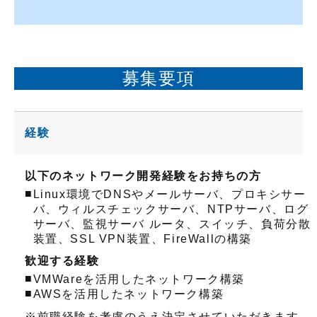
募集要項
経験
以下のネットワーク開発経験をお持ちの方
■
Linux環境でDNSやメールサーバ、プロキシサー
バ、ウィルスチェックサーバ、NTPサーバ、ログ
サーバ、監視サーバ ルータ、スイッチ、負荷分散
装置、SSL VPN装置、FireWallの構築
歓迎する経験
■
VMWareを活用したネットワーク構築
■
AWSを活用したネットワーク構築
※前職経験を考慮のうえ決定させていただきます。