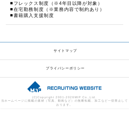
■
フレックス制度（※4年目以降が対象）
■
在宅勤務制度（※業務内容で制約あり）
■
書籍購入支援制度
サイトマップ
プライバシーポリシー
(C)Copyright 2001-
2026
MIP Co.,Ltd.
当ホームページに掲載の素材（写真、動画など）の無断転載、加工など一切禁止して
おります。