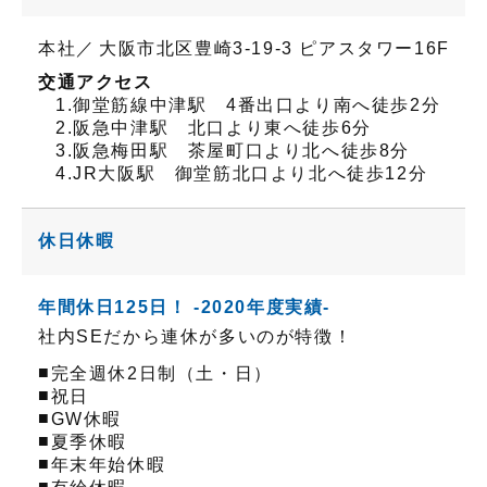
本社／
大阪市北区豊崎3-19-3 ピアスタワー16F
交通アクセス
1.御堂筋線中津駅 4番出口より南へ徒歩2分
2.阪急中津駅 北口より東へ徒歩6分
3.阪急梅田駅 茶屋町口より北へ徒歩8分
4.JR大阪駅 御堂筋北口より北へ徒歩12分
休日休暇
年間休日125日！ -2020年度実績-
社内SEだから連休が多いのが特徴！
■
完全週休2日制（土・日）
■
祝日
■
GW休暇
■
夏季休暇
■
年末年始休暇
■