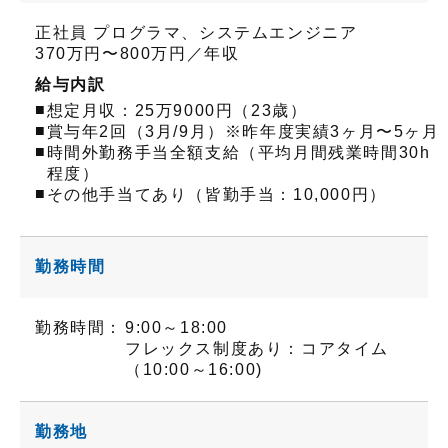
正社員 プログラマ、システムエンジニア
370万円〜800万円／年収
給与内訳
■
想定月収：25万9000円（23歳）
■
賞与年2回（3月/9月）※昨年度実績3ヶ月〜5ヶ月
■
時間外勤務手当全額支給（平均月間残業時間30h
程度）
■
その他手当てあり（皆勤手当：10,000円）
勤務時間
勤務時間：
9:00～18:00
フレックス制度あり：コアタイム
（10:00～16:00)
勤務地