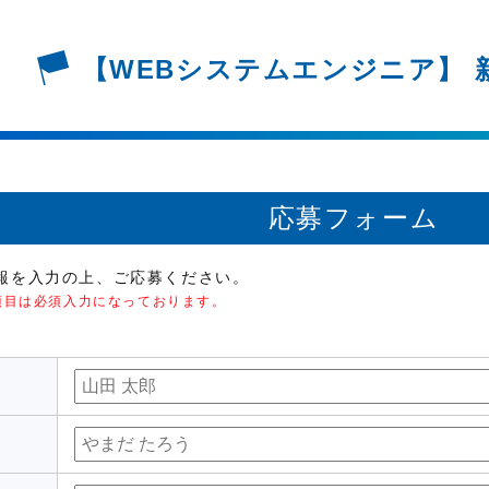
【WEBシステムエンジニア】
応募フォーム
報を入力の上、ご応募ください。
項目は必須入力になっております。